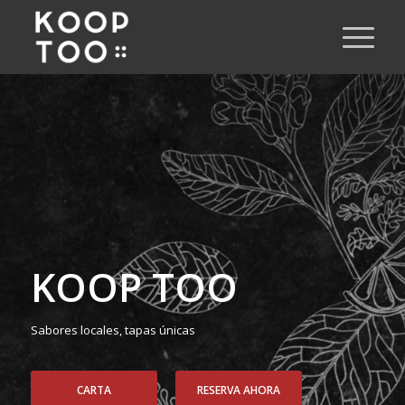
KOOP TOO
Sabores locales, tapas únicas
CARTA
RESERVA AHORA